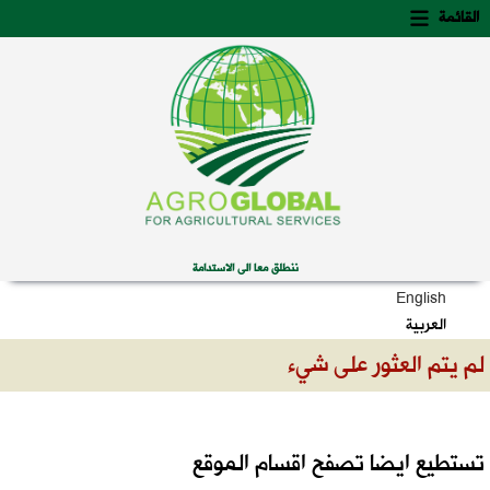
Skip
Skip
القائمة
to
to
secondary
content
content
ننطلق معا الى الاستدامة
English
العربية
لم يتم العثور على شيء
تستطيع ايضا تصفح اقسام الموقع