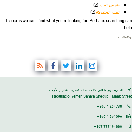
معرض الصور
(2)
الصور المتحركة
(2)
It seems we can’t find what you’re looking for. Perhaps searching can
help.
لبحث
ن:
الجمهورية اليمنية صنعاء شعوب شارع مأرب
Republic of Yemen Sana’a Sheoub - Marib Street
+967 1 254738
+967 1 561096
+967 777494888